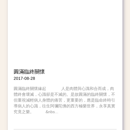
圓滿臨終關懷
2017-08-28
圓滿臨終關懷緣起 人是肉體與心識和合而成，肉
體終會壞滅，心識卻是不滅的。是故圓滿的臨終關懷，不
但重視減輕病人身體的痛苦，更重要的，應是臨命終時引
導病人的心識，往生阿彌陀佛的西方極樂世界，永享真實
究竟之樂。 &nbs...