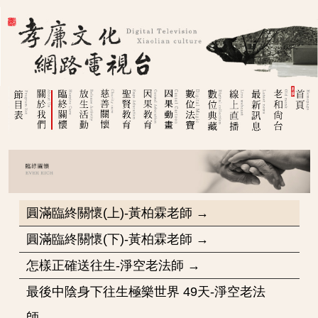
圓滿臨終關懷(上)-黃柏霖老師 →
圓滿臨終關懷(下)-黃柏霖老師 →
怎樣正確送往生-淨空老法師 →
最後中陰身下往生極樂世界 49天-淨空老法
師 →