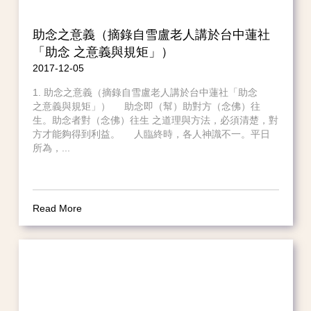
助念之意義（摘錄自雪盧老人講於台中蓮社
「助念 之意義與規矩」）
2017-12-05
1. 助念之意義（摘錄自雪盧老人講於台中蓮社「助念
之意義與規矩」） 助念即（幫）助對方（念佛）往
生。助念者對（念佛）往生 之道理與方法，必須清楚，對
方才能夠得到利益。 人臨終時，各人神識不一。平日
所為，...
Read More