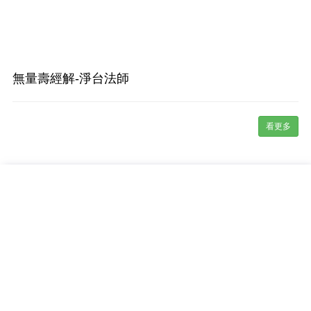
無量壽經解-淨台法師
看更多