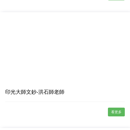
印光大師文鈔-洪石師老師
看更多