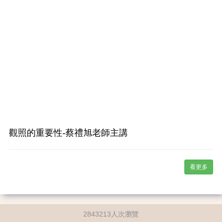
觀照的重要性-蔡禮旭老師主講
看更多
2843213人次瀏覽