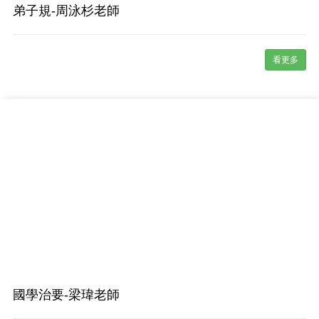
弟子規-周泳杉老師
看更多
國學治要-梁瑋老師