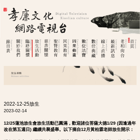
2022-12-25放生
2023-02-14
12/25蓮池放生會放生活動已圓滿，歡迎諸位菩薩大德1/29 (因逢過年
改在第五週日) 繼續共襄盛舉。以下摘自12月黃柏霖老師放生開示：